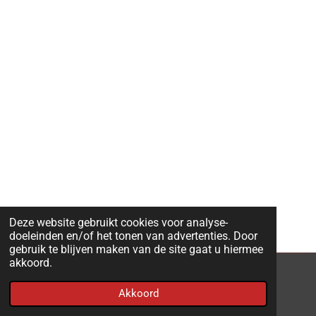
Deze website gebruikt cookies voor analyse-
doeleinden en/of het tonen van advertenties. Door
gebruik te blijven maken van de site gaat u hiermee
akkoord.
© 2022 - 2026 ARS Website
Akkoord
Powered by
JouwWeb